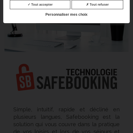
Tout accepter
Tout refuser
Personnaliser mes choix
Simple, intuitif, rapide et décliné en
plusieurs langues, Safebooking est la
solution qui vous couvre dans la pratique
de vos loisirs et lors de vos séjours et