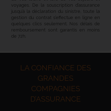
voyages. De la souscription d’assurance
jusqu’à la déclaration du sinistre, toute la
gestion du contrat s’effectue en ligne en
quelques clics seulement. Nos délais de
remboursement sont garantis en moins
de 72h.
LA CONFIANCE DES
GRANDES
COMPAGNIES
D’ASSURANCE