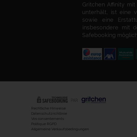
Gritchen Affinity mi
unterhält, ist eine
sowie eine Erstat
insbesondere mit 
Safebooking möglich
Rechtliche Hinweise
Datenschutzrichtlinie
Vos consentements
Politique RGPD
Allgemeine Verkaufsbedingungen