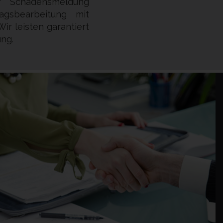
ur Schadensmeldung
agsbearbeitung mit
ir leisten garantiert
ung.