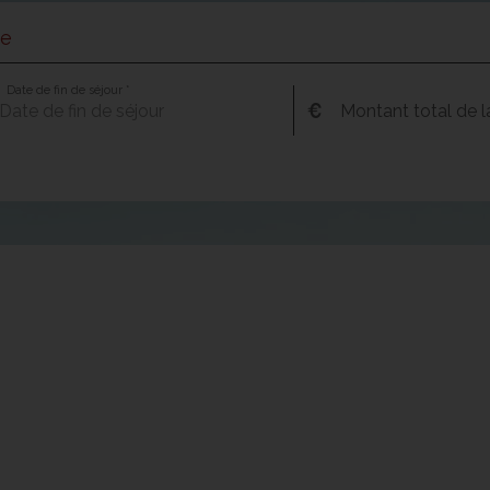
ce
Date de fin de séjour *
Montant total de la