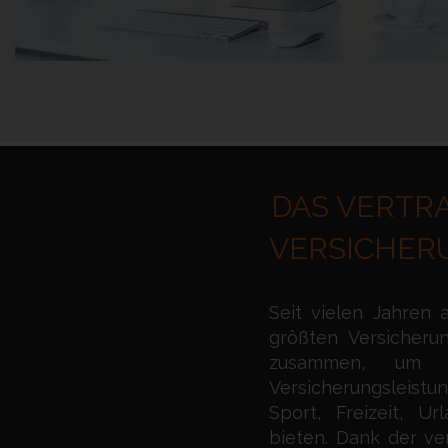
DAS VERTRA
VERSICHER
Seit vielen Jahren a
größten Versicheru
zusammen, um 
Versicherungsleis
Sport, Freizeit, U
bieten. Dank der ve