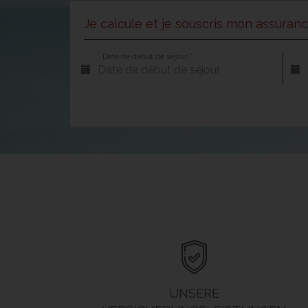
Je calcule et je souscris mon assuran
Date de début de séjour *
UNSERE