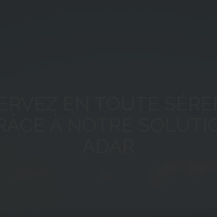
ERVEZ EN TOUTE SÉRÉ
RÂCE À NOTRE SOLUTI
ADAR