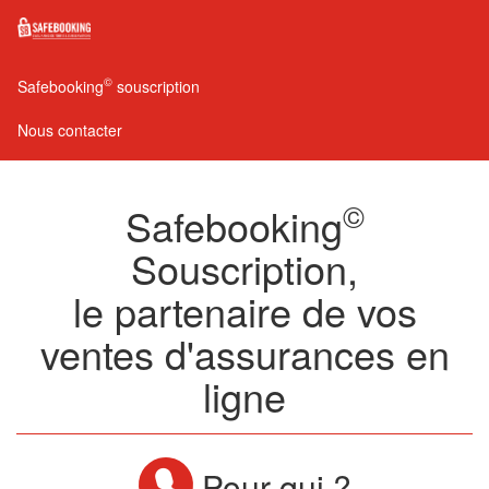
©
Safebooking
souscription
Nous contacter
©
Safebooking
Souscription,
le partenaire de vos
ventes d'assurances en
ligne
Pour qui ?